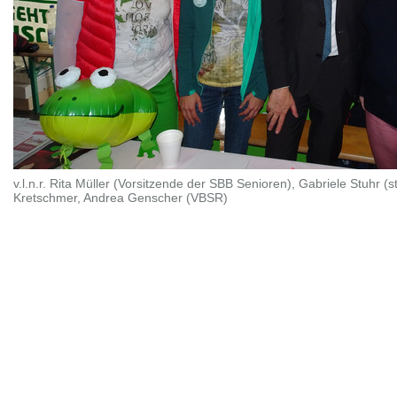
v.l.n.r. Rita Müller (Vorsitzende der SBB Senioren), Gabriele Stuhr 
Kretschmer, Andrea Genscher (VBSR)