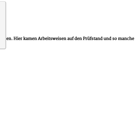
ssionen. Hier kamen Arbeitsweisen auf den Prüfstand und so manche