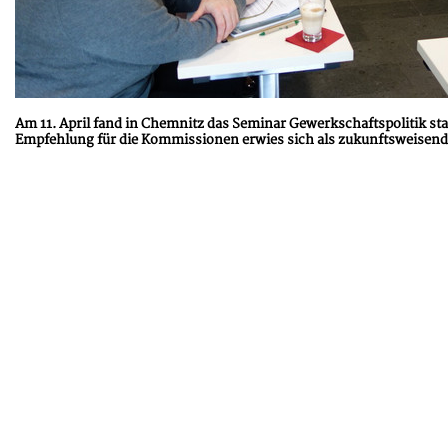
Am 11. April fand in Chemnitz das Seminar Gewerkschaftspolitik s
Empfehlung für die Kommissionen erwies sich als zukunftsweisend