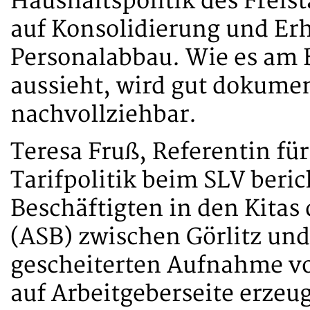
Haushaltspolitik des Freis
auf Konsolidierung und Erh
Personalabbau. Wie es am B
aussieht, wird gut dokument
nachvollziehbar.
Teresa Fruß, Referentin fü
Tarifpolitik beim SLV beri
Beschäftigten in den Kitas
(ASB) zwischen Görlitz und
gescheiterten Aufnahme v
auf Arbeitgeberseite erzeug