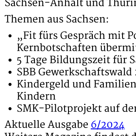
Sachsen-Anhalt und Thürin
Themen aus Sachsen:
„Fit fürs Gespräch mit P
Kernbotschaften übermit
5 Tage Bildungszeit für 
SBB Gewerkschaftswald 
Kindergeld und Familien
Kindern
SMK-Pilotprojekt auf d
Aktuelle Ausgabe
6/2024