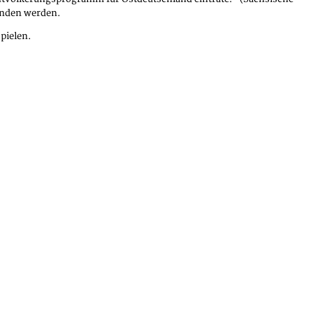
anden werden.
pielen.