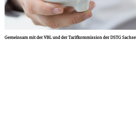
Gemeinsam mit der VBL und der Tarifkommission der DSTG Sachsen v