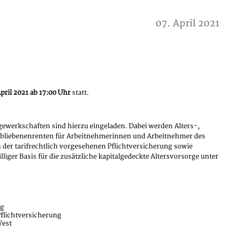
07. April 2021
April 2021 ab 17:00 Uhr
statt.
sgewerkschaften sind hierzu eingeladen. Dabei werden Alters-,
bliebenenrenten für Arbeitnehmerinnen und Arbeitnehmer des
 der tarifrechtlich vorgesehenen Pflichtversicherung sowie
liger Basis für die zusätzliche kapitalgedeckte Altersvorsorge unter
ng
Pflichtversicherung
West