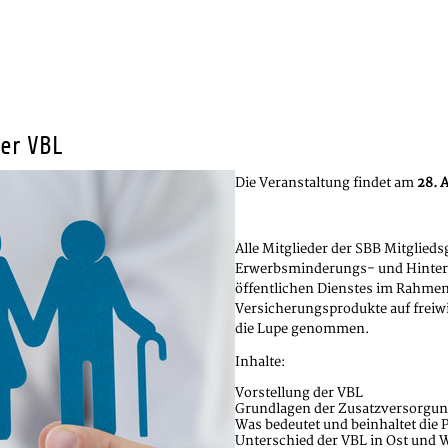
er VBL
Die Veranstaltung findet am
28. 
Alle Mitglieder der SBB Mitglied
Erwerbsminderungs- und Hinter
öffentlichen Dienstes im Rahmen
Versicherungsprodukte auf freiwil
die Lupe genommen.
Inhalte:
Vorstellung der VBL
Grundlagen der Zusatzversorgu
Was bedeutet und beinhaltet die 
Unterschied der VBL in Ost und 