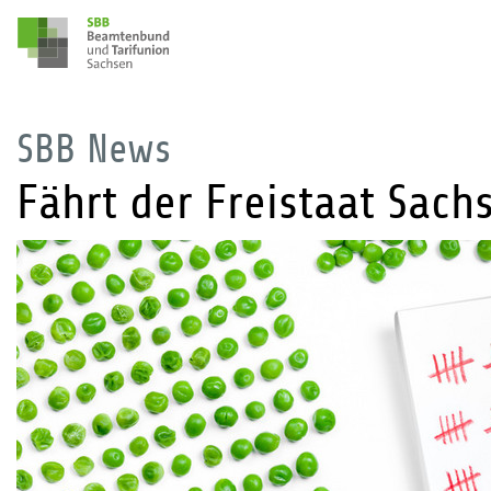
SBB News
Fährt der Freistaat Sach