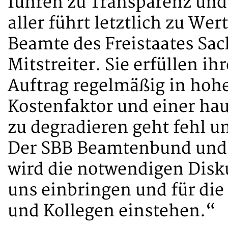
führen zu Transparenz und
aller führt letztlich zu We
Beamte des Freistaates Sac
Mitstreiter. Sie erfüllen ih
Auftrag regelmäßig in hohe
Kostenfaktor und einer ha
zu degradieren geht fehl u
Der SBB Beamtenbund und 
wird die notwendigen Disk
uns einbringen und für die
und Kollegen einstehen.“