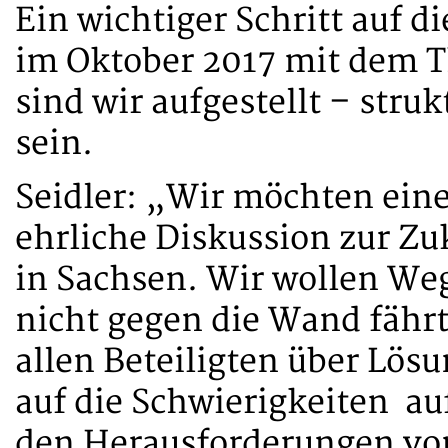
Ein wichtiger Schritt auf 
im Oktober 2017 mit dem 
sind wir aufgestellt – struk
sein.
Seidler: „Wir möchten eine
ehrliche Diskussion zur Zu
in Sachsen. Wir wollen We
nicht gegen die Wand fähr
allen Beteiligten über Lös
auf die Schwierigkeiten 
den Herausforderungen vor