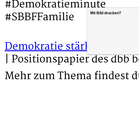
#Demokratieminute
#SBBFFamilie
Mit Bild drucken?
Demokratie stärken – Zus
| Positionspapier des dbb
Mehr zum Thema findest 