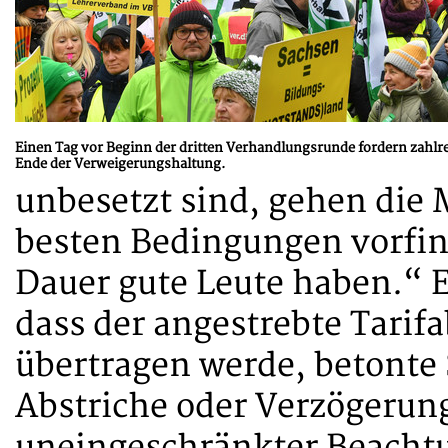
Einen Tag vor Beginn der dritten Verhandlungsrunde fordern zahlre
Ende der Verweigerungshaltung.
unbesetzt sind, gehen die 
besten Bedingungen vorfind
Dauer gute Leute haben.“ 
dass der angestrebte Tarif
übertragen werde, betonte 
Abstriche oder Verzögerun
uneingeschränkter Beachtu