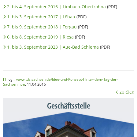
2. bis 4. September 2016 | Limbach-Oberfrohna
(PDF)
1. bis 3. September 2017 | Löbau
(PDF)
7. bis 9. September 2018 | Torgau
(PDF)
6. bis 8. September 2019 | Riesa
(PDF)
1. bis 3. September 2023 | Aue-Bad Schlema
(PDF)
[1]
vgl.:
www.tds.sachsen.de/Idee-und-Konzept-hinter-dem-Tag-der-
Sachsen.htm
, 11.04.2016
ZURÜCK
Geschäftsstelle