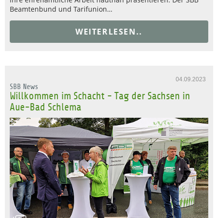
Beamtenbund und Tarifunion…
WEITERLESEN..
04.09.2023
SBB News
Willkommen im Schacht - Tag der Sachsen in
Aue-Bad Schlema