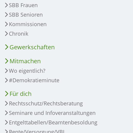
SBB Frauen
SBB Senioren
Kommissionen
Chronik
Gewerkschaften
Mitmachen
Wo eigentlich?
#Demokratieminute
Für dich
Rechtsschutz/Rechtsberatung
Seminare und Infoveranstaltungen
Entgelttabellen/Beamtenbesoldung
Rente/Versorgung/VBL