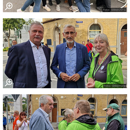
Foto: SBB@DSTG
Foto: SBB@Hala