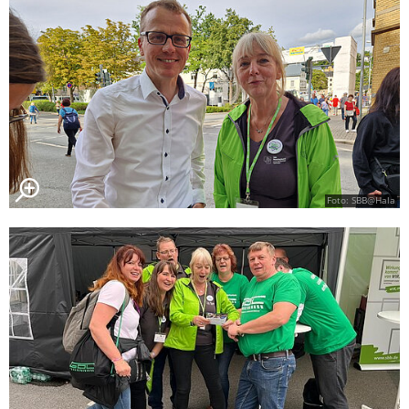
Foto: SBB@Hala