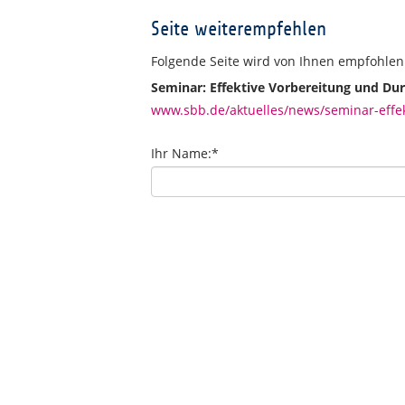
Seite weiterempfehlen
Folgende Seite wird von Ihnen empfohlen
Seminar: Effektive Vorbereitung und D
www.sbb.de/aktuelles/news/seminar-effe
Ihr Name:
*