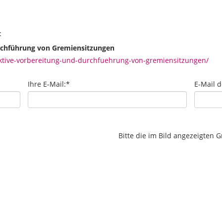
:
urchführung von Gremiensitzungen
ktive-vorbereitung-und-durchfuehrung-von-gremiensitzungen/
Ihre E-Mail:
*
E-Mail 
Bitte die im Bild angezeigten