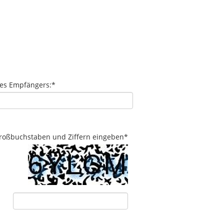
des Empfängers:
*
 Großbuchstaben und Ziffern eingeben
*