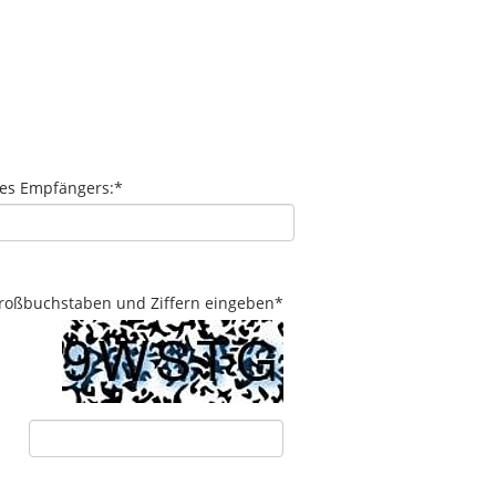
des Empfängers:
*
 Großbuchstaben und Ziffern eingeben
*