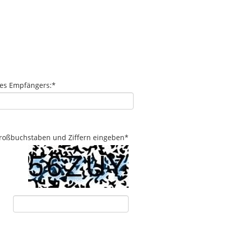
des Empfängers:
*
 Großbuchstaben und Ziffern eingeben
*