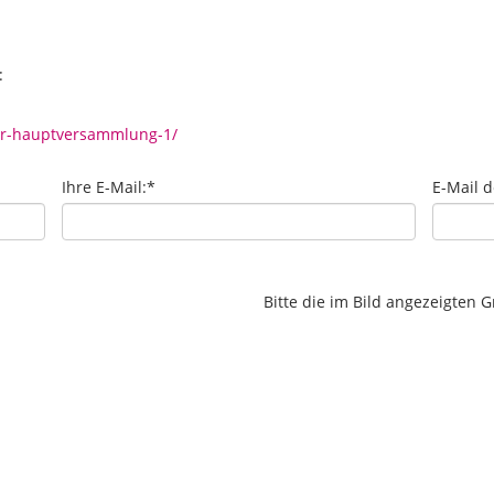
:
ur-hauptversammlung-1/
Ihre E-Mail:
*
E-Mail 
Bitte die im Bild angezeigten