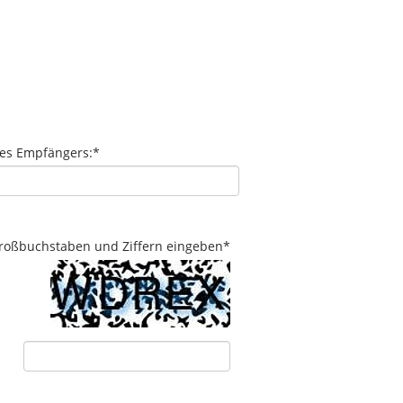
des Empfängers:
*
 Großbuchstaben und Ziffern eingeben
*