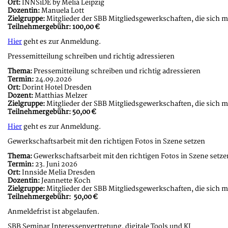
Ort:
INNSiDE by Meliá Leipzig
Dozentin:
Manuela Lott
Zielgruppe:
Mitglieder der SBB Mitgliedsgewerkschaften, die sich 
Teilnehmergebühr:
100,00 €
Hier
geht es zur Anmeldung.
Pressemitteilung schreiben und richtig adressieren
Thema:
Pressemitteilung schreiben und richtig adressieren
Termin:
24.09.2026
Ort:
Dorint Hotel Dresden
Dozent:
Matthias Melzer
Zielgruppe:
Mitglieder der SBB Mitgliedsgewerkschaften, die sich 
Teilnehmergebühr:
50,00 €
Hier
geht es zur Anmeldung.
Gewerkschaftsarbeit mit den richtigen Fotos in Szene setzen
Thema:
Gewerkschaftsarbeit mit den richtigen Fotos in Szene setze
Termin:
23. Juni 2026
Ort:
Innside Melia Dresden
Dozentin:
Jeannette Koch
Zielgruppe:
Mitglieder der SBB Mitgliedsgewerkschaften, die sich 
Teilnehmergebühr:
50,00 €
Anmeldefrist ist abgelaufen.
SBB Seminar Interessenvertretung, digitale Tools und KI