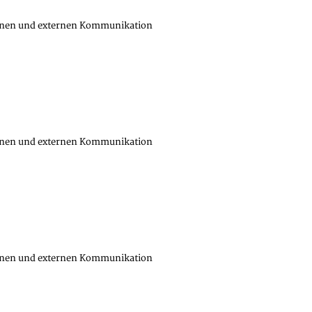
nternen und externen Kommunikation
nternen und externen Kommunikation
nternen und externen Kommunikation