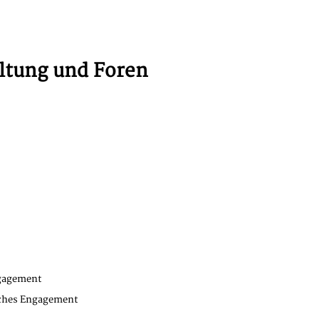
ltung und Foren
ngagement
iches Engagement